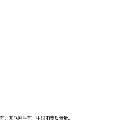
、互联网手艺，中国消费质量量...