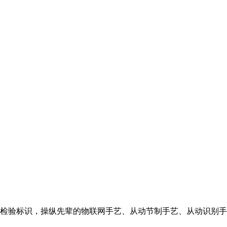
检验标识，操纵先辈的物联网手艺、从动节制手艺、从动识别手艺