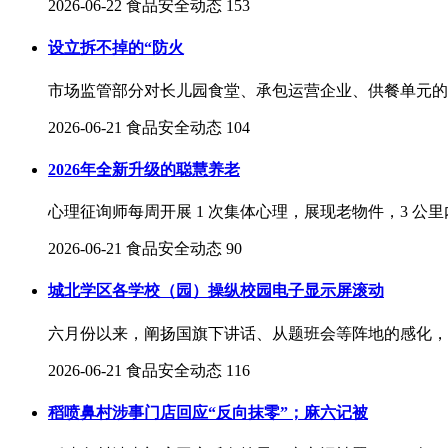
2026-06-22
食品安全动态
153
设立拆不掉的“防火
市场监管部分对长儿园食堂、承包运营企业、供餐单元的
2026-06-21
食品安全动态
104
2026年全新升级的聪慧养老
心理征询师每周开展 1 次集体心理，展现老物件，3 公
2026-06-21
食品安全动态
90
城北学区各学校（园）操纵校园电子显示屏滚动
六月份以来，阐扬国旗下讲话、从题班会等阵地的感化， 
2026-06-21
食品安全动态
116
稻喷鼻村涉事门店回应“反向抹零”；麻六记被